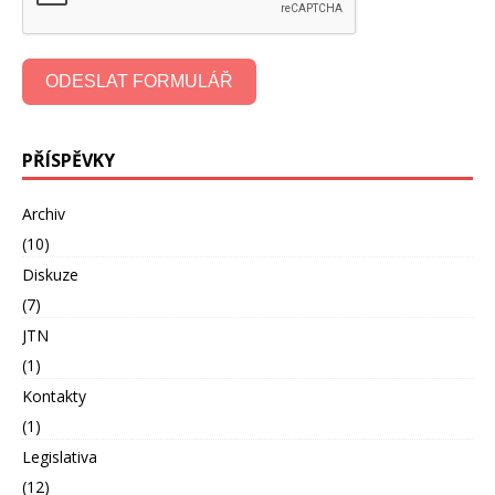
ODESLAT FORMULÁŘ
PŘÍSPĚVKY
Archiv
(10)
Diskuze
(7)
JTN
(1)
Kontakty
(1)
Legislativa
(12)