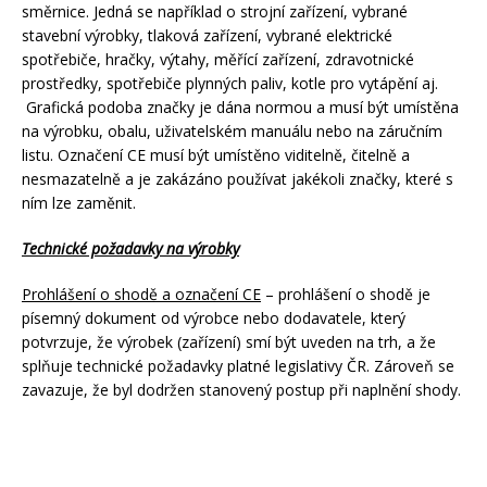
směrnice. Jedná se například o strojní zařízení, vybrané
stavební výrobky, tlaková zařízení, vybrané elektrické
spotřebiče, hračky, výtahy, měřící zařízení, zdravotnické
prostředky, spotřebiče plynných paliv, kotle pro vytápění aj.
Grafická podoba značky je dána normou a musí být umístěna
na výrobku, obalu, uživatelském manuálu nebo na záručním
listu. Označení CE musí být umístěno viditelně, čitelně a
nesmazatelně a je zakázáno používat jakékoli značky, které s
ním lze zaměnit.
Technické požadavky na výrobky
Prohlášení o shodě a označení CE
– prohlášení o shodě je
písemný dokument od výrobce nebo dodavatele, který
potvrzuje, že výrobek (zařízení) smí být uveden na trh, a že
splňuje technické požadavky platné legislativy ČR. Zároveň se
zavazuje, že byl dodržen stanovený postup při naplnění shody.