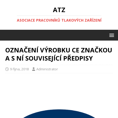
ATZ
ASOCIACE PRACOVNÍKŮ TLAKOVÝCH ZAŘÍZENÍ
OZNAČENÍ VÝROBKU CE ZNAČKOU
A S NÍ SOUVISEJÍCÍ PŘEDPISY
9 října, 2018
Administrator