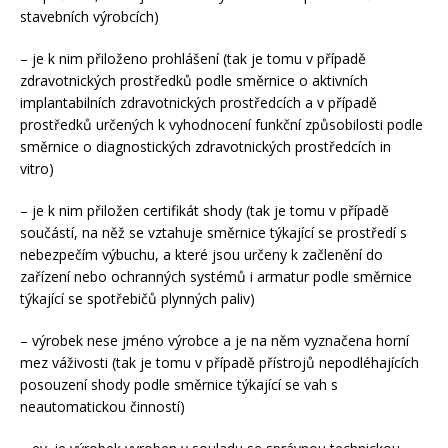
stavebních výrobcích)
– je k nim přiloženo prohlášení (tak je tomu v případě
zdravotnických prostředků podle směrnice o aktivních
implantabilních zdravotnických prostředcích a v případě
prostředků určených k vyhodnocení funkční způsobilosti podle
směrnice o diagnostických zdravotnických prostředcích in
vitro)
– je k nim přiložen certifikát shody (tak je tomu v případě
součástí, na něž se vztahuje směrnice týkající se prostředí s
nebezpečím výbuchu, a které jsou určeny k začlenění do
zařízení nebo ochranných systémů i armatur podle směrnice
týkající se spotřebičů plynných paliv)
– výrobek nese jméno výrobce a je na něm vyznačena horní
mez váživosti (tak je tomu v případě přístrojů nepodléhajících
posouzení shody podle směrnice týkající se vah s
neautomatickou činností)