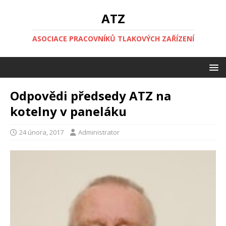
ATZ
ASOCIACE PRACOVNÍKŮ TLAKOVÝCH ZAŘÍZENÍ
Odpovědi předsedy ATZ na
kotelny v paneláku
24 února, 2017
Administrator