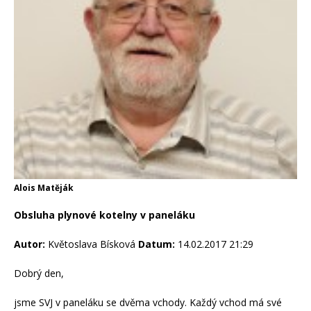
Alois Matěják
Obsluha plynové kotelny v paneláku
Autor:
Květoslava Bísková
Datum:
14.02.2017 21:29
Dobrý den,
jsme SVJ v paneláku se dvěma vchody. Každý vchod má své