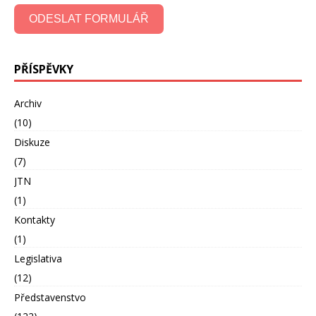
ODESLAT FORMULÁŘ
PŘÍSPĚVKY
Archiv
(10)
Diskuze
(7)
JTN
(1)
Kontakty
(1)
Legislativa
(12)
Představenstvo