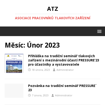
ATZ
ASOCIACE PRACOVNÍKŮ TLAKOVÝCH ZAŘÍZENÍ
Měsíc:
Únor 2023
Přihláška na tradiční seminář tlakových
zařízení s mezinárodní účastí PRESSURE’23
pro účastníky a vystavovatele
18 února, 2023
Administrator
Pozvánka na tradiční seminář PRESSURE´
23
7 února, 2023
Administrator