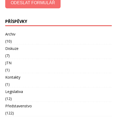
ODESLAT FORMULÁŘ
PŘÍSPĚVKY
Archiv
(10)
Diskuze
(7)
JTN
(1)
Kontakty
(1)
Legislativa
(12)
Představenstvo
(122)