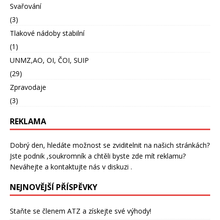
Svařování
(3)
Tlakové nádoby stabilní
(1)
UNMZ,AO, OI, ČOI, SUIP
(29)
Zpravodaje
(3)
REKLAMA
Dobrý den, hledáte možnost se zviditelnit na našich stránkách?
Jste podnik ,soukromník a chtěli byste zde mít reklamu?
Neváhejte a kontaktujte nás v diskuzi .
NEJNOVĚJŠÍ PŘÍSPĚVKY
Staňte se členem ATZ a získejte své výhody!