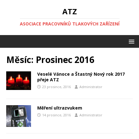
ATZ
ASOCIACE PRACOVNÍKŮ TLAKOVÝCH ZAŘÍZENÍ
Měsíc:
Prosinec 2016
Veselé Vánoce a Štastný Nový rok 2017
přeje ATZ
23 prosince, 2016
Administrator
Měření ultrazvukem
14 prosince, 2016
Administrator